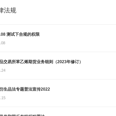
律法规
1108 测试下合规的权限
.08
品交易所苯乙烯期货业务细则（2023年修订）
.24
衍生品法专题普法宣传2022
.15