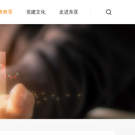
者教育
党建文化
走进东亚
易知识
反洗钱专栏
公告
其他服务
公司公告
投资者查询服务系统
交易所公告
常见问题
交易提示
投诉建议
资产管理公告