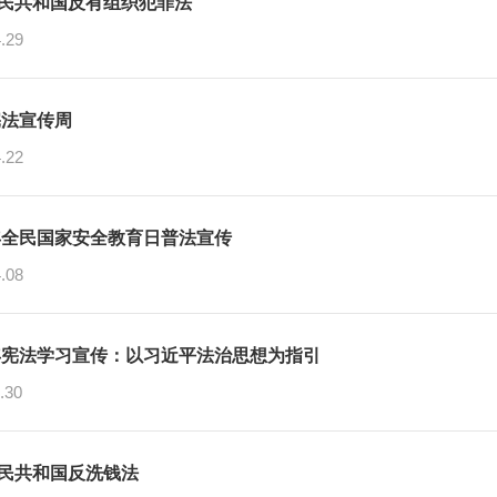
民共和国反有组织犯罪法
.29
2宪法宣传周
.22
2年全民国家安全教育日普法宣传
.08
1年宪法学习宣传：以习近平法治思想为指引
.30
民共和国反洗钱法