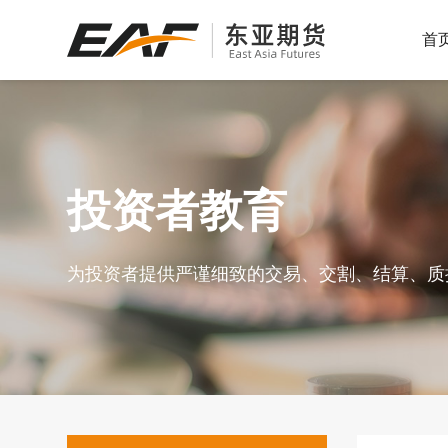
首
服务热线：
服务热线：
服务热线：
400-600-7299
400-600-7299
400-600-7299
为投资者提供全面、客观、
投资者教育
专业的咨询服务
为投资者提供严谨细致的交易、交割、结算、质
服务热线：
400-600-7299