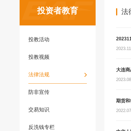
投资者教育
法
2023
投教活动
2023.11
投教视频
大连商
期货基础
法律法规
2023.08
期货品种
国家法律
防非宣传
期权相关
期货和
条件单
交易知识
2022.07
反洗钱专栏